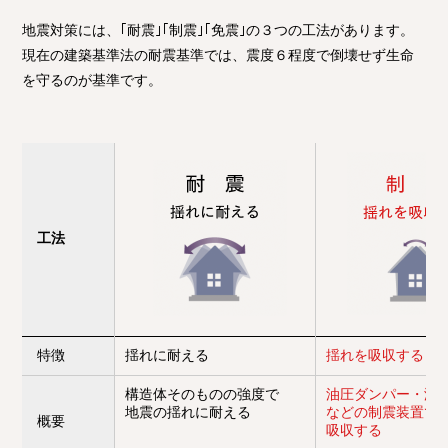
地震対策には、｢耐震｣｢制震｣｢免震｣の３つの工法があります。
現在の建築基準法の耐震基準では、震度６程度で倒壊せず生命
を守るのが基準です。
工法
特徴
揺れに耐える
揺れを吸収する
構造体そのものの強度で
油圧ダンパー・減
地震の揺れに耐える
などの制震装置で
概要
吸収する