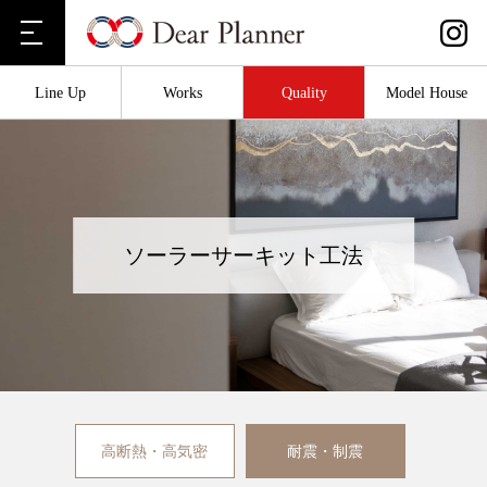
Line Up
Works
Quality
Model House
ソーラーサーキット工法
高断熱・高気密
耐震・制震