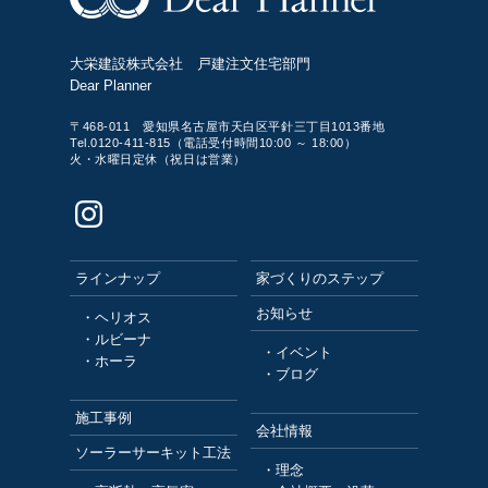
大栄建設株式会社 戸建注文住宅部門
Dear Planner
〒468-011 愛知県名古屋市天白区平針三丁目1013番地
Tel.0120-411-815（電話受付時間10:00 ～ 18:00）
火・水曜日定休（祝日は営業）
ラインナップ
家づくりのステップ
お知らせ
・ヘリオス
・ルビーナ
・イベント
・ホーラ
・ブログ
施工事例
会社情報
ソーラーサーキット工法
・理念