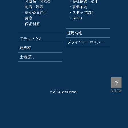
・高断熱・高気密
・会社概要・沿革
・耐震・制震
・事業案内
・長期優良住宅
・スタッフ紹介
・健康
・SDGs
・保証制度
採用情報
モデルハウス
プライバシーポリシー
建築家
土地探し
© 2023 DearPlanner.