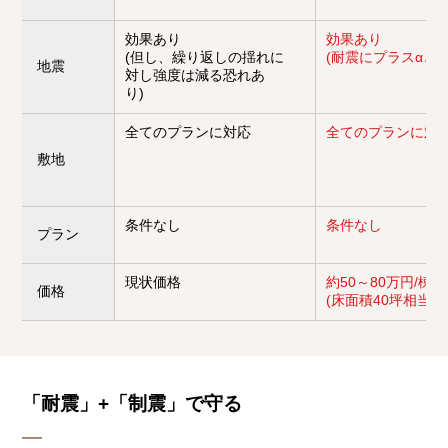
効果あり
効果あり
(但し、繰り返しの揺れに
(耐震にプラスαとな
地震
対し強度は減る恐れあ
り)
全てのプランに対応
全てのプランに対
敷地
条件なし
条件なし
プラン
現状価格
約50～80万円/棟
価格
(床面積40坪相当に
「耐震」+「制震」で守る