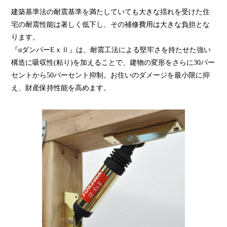
建築基準法の耐震基準を満たしていても大きな揺れを受けた住
宅の耐震性能は著しく低下し、その補修費用は大きな負担とな
ります。
『αダンパーEｘⅡ』は、耐震工法による堅牢さを持たせた強い
構造に吸収性(粘り)を加えることで、建物の変形をさらに30パー
セントから50パーセント抑制。お住いのダメージを最小限に抑
え、財産保持性能を高めます。