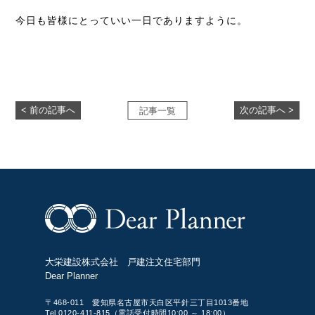
今日も皆様にとっていい一日でありますように。
< 前の記事へ
次の記事へ >
記事一覧
大栄建設株式会社 戸建注文住宅部門
Dear Planner
〒468-011 愛知県名古屋市天白区平針三丁目1013番地
Tel.0120-411-815（電話受付時間10:00 ～ 18:00）