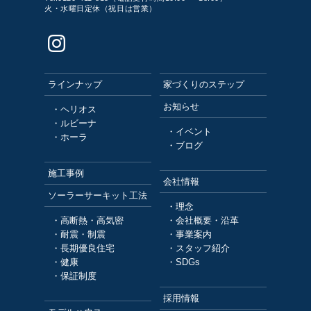
火・水曜日定休（祝日は営業）
ラインナップ
家づくりのステップ
お知らせ
・ヘリオス
・ルビーナ
・イベント
・ホーラ
・ブログ
施工事例
会社情報
ソーラーサーキット工法
・理念
・高断熱・高気密
・会社概要・沿革
・耐震・制震
・事業案内
・長期優良住宅
・スタッフ紹介
・健康
・SDGs
・保証制度
採用情報