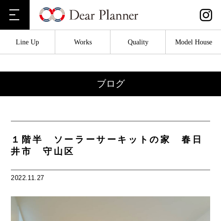
Line Up
Works
Quality
Model House
ブログ
１階半 ソーラーサーキットの家 春日
井市 守山区
2022.11.27