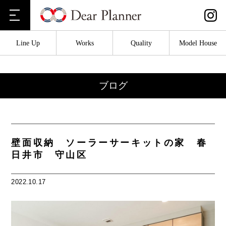
Line Up
Works
Quality
Model House
ブログ
壁面収納 ソーラーサーキットの家 春
日井市 守山区
2022.10.17