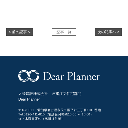
< 前の記事へ
次の記事へ >
記事一覧
大栄建設株式会社 戸建注文住宅部門
Dear Planner
〒468-011 愛知県名古屋市天白区平針三丁目1013番地
Tel.0120-411-815（電話受付時間10:00 ～ 18:00）
火・水曜日定休（祝日は営業）