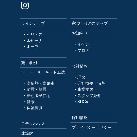
ラインナップ
家づくりのステップ
お知らせ
・ヘリオス
・ルビーナ
・イベント
・ホーラ
・ブログ
施工事例
会社情報
ソーラーサーキット工法
・理念
・高断熱・高気密
・会社概要・沿革
・耐震・制震
・事業案内
・長期優良住宅
・スタッフ紹介
・健康
・SDGs
・保証制度
採用情報
モデルハウス
プライバシーポリシー
建築家