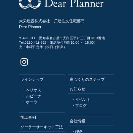
大栄建設株式会社 戸建注文住宅部門
Dear Planner
〒468-011 愛知県名古屋市天白区平針三丁目1013番地
Tel.0120-411-815（電話受付時間10:00 ～ 18:00）
火・水曜日定休（祝日は営業）
ラインナップ
家づくりのステップ
お知らせ
・ヘリオス
・ルビーナ
・イベント
・ホーラ
・ブログ
施工事例
会社情報
ソーラーサーキット工法
・理念