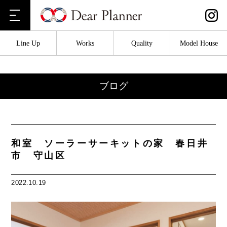
Line Up
Works
Quality
Model House
ブログ
和室 ソーラーサーキットの家 春日井
市 守山区
2022.10.19