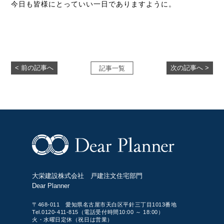
今日も皆様にとっていい一日でありますように。
< 前の記事へ
次の記事へ >
記事一覧
大栄建設株式会社 戸建注文住宅部門
Dear Planner
〒468-011 愛知県名古屋市天白区平針三丁目1013番地
Tel.0120-411-815（電話受付時間10:00 ～ 18:00）
火・水曜日定休（祝日は営業）