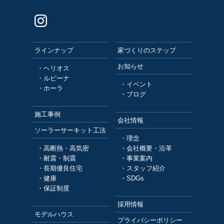
ラインナップ
家づくりのステップ
お知らせ
・ヘリオス
・ルビーナ
・イベント
・ホーラ
・ブログ
施工事例
会社情報
ソーラーサーキット工法
・理念
・高断熱・高気密
・会社概要・沿革
・耐震・制震
・事業案内
・長期優良住宅
・スタッフ紹介
・健康
・SDGs
・保証制度
採用情報
モデルハウス
プライバシーポリシー