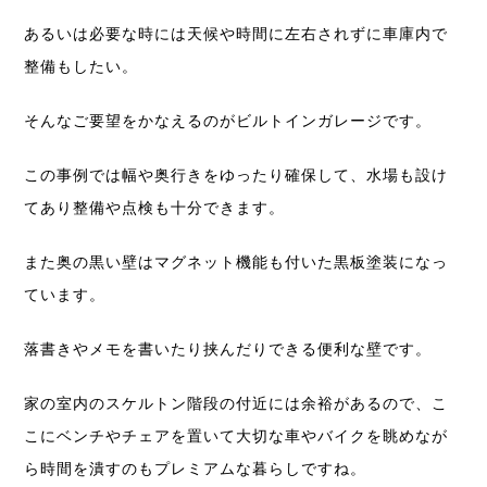
あるいは必要な時には天候や時間に左右されずに車庫内で
整備もしたい。
そんなご要望をかなえるのがビルトインガレージです。
この事例では幅や奥行きをゆったり確保して、水場も設け
てあり整備や点検も十分できます。
また奥の黒い壁はマグネット機能も付いた黒板塗装になっ
ています。
落書きやメモを書いたり挟んだりできる便利な壁です。
家の室内のスケルトン階段の付近には余裕があるので、こ
こにベンチやチェアを置いて大切な車やバイクを眺めなが
ら時間を潰すのもプレミアムな暮らしですね。