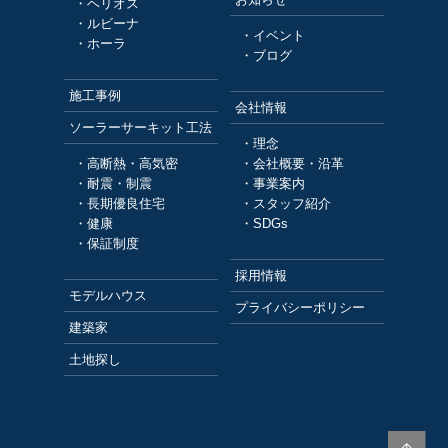
・ヘリオス
・ルビーナ
・イベント
・ホーラ
・ブログ
施工事例
会社情報
ソーラーサーキット工法
・理念
・高断熱・高気密
・会社概要・沿革
・耐震・制震
・事業案内
・長期優良住宅
・スタッフ紹介
・健康
・SDGs
・保証制度
採用情報
モデルハウス
プライバシーポリシー
建築家
土地探し