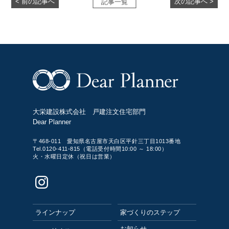
< 前の記事へ
次の記事へ >
記事一覧
大栄建設株式会社 戸建注文住宅部門
Dear Planner
〒468-011 愛知県名古屋市天白区平針三丁目1013番地
Tel.0120-411-815（電話受付時間10:00 ～ 18:00）
火・水曜日定休（祝日は営業）
ラインナップ
家づくりのステップ
お知らせ