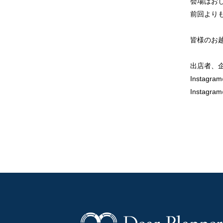
会場はおし
前回よりも
皆様のお
出店者、
Instagram
Instagra