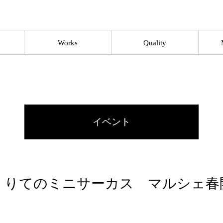
Works
Quality
イベント
くりてのミニサーカス マルシェ春