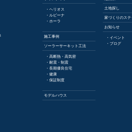
土地探し
・ヘリオス
・ルビーナ
家づくりのステ
・ホーラ
お知らせ
地
施工事例
・イベント
・ブログ
ソーラーサーキット工法
・高断熱・高気密
・耐震・制震
・長期優良住宅
・健康
・保証制度
モデルハウス