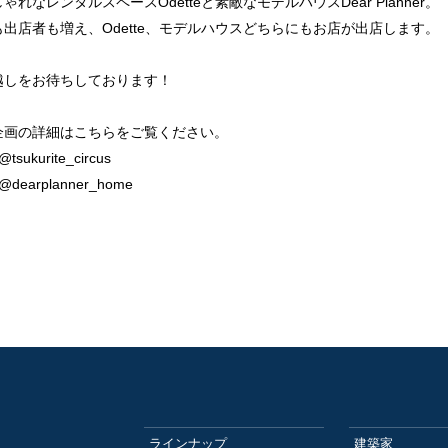
ゃれなレンタルスペースOdetteと素敵なモデルハウスDear Planner。
出店者も増え、Odette、モデルハウスどちらにもお店が出店します。
越しをお待ちしております！
企画の詳細はこちらをご覧ください。
@tsukurite_circus
m@dearplanner_home
ラインナップ
建築家