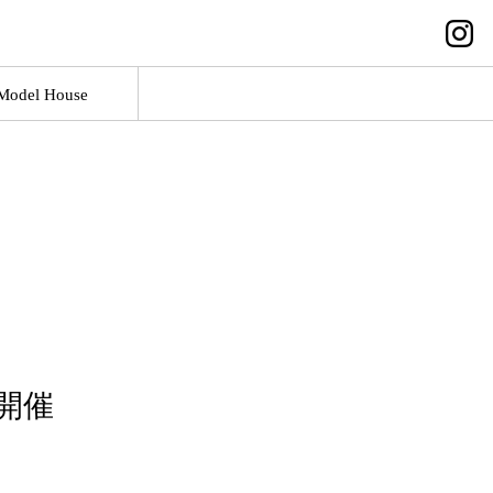
Model House
開催