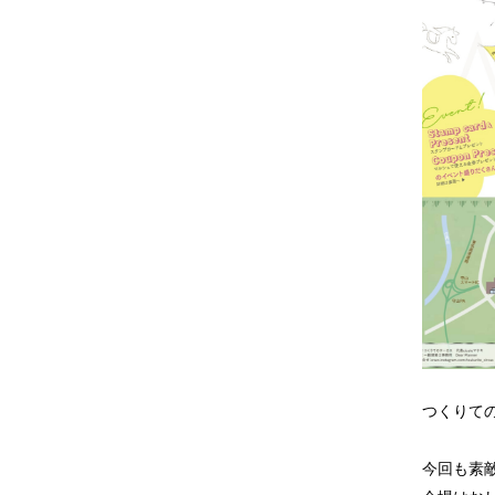
つくりて
今回も素