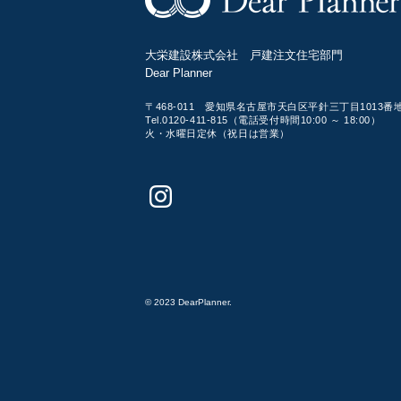
大栄建設株式会社 戸建注文住宅部門
Dear Planner
〒468-011 愛知県名古屋市天白区平針三丁目1013番
Tel.0120-411-815（電話受付時間10:00 ～ 18:00）
火・水曜日定休（祝日は営業）
© 2023 DearPlanner.