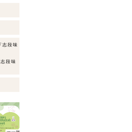
区下志段味
地
下志段味